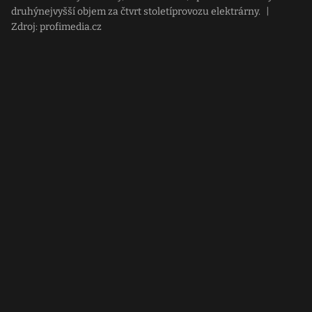
druhýnejvyšší objem za čtvrt stoletíprovozu elektrárny.
|
Zdroj: profimedia.cz