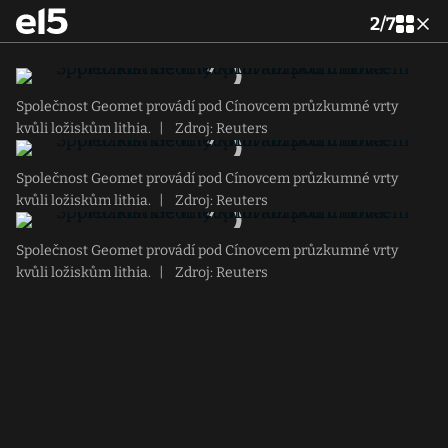
2
/
7
Společnost Geomet provádí pod Cínovcem průzkumné vrty
kvůli ložiskům lithia.
|
Zdroj: Reuters
Společnost Geomet provádí pod Cínovcem průzkumné vrty
kvůli ložiskům lithia.
|
Zdroj: Reuters
Společnost Geomet provádí pod Cínovcem průzkumné vrty
kvůli ložiskům lithia.
|
Zdroj: Reuters