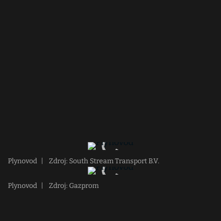
Plynovod
|
Zdroj: South Stream Transport B.V.
Plynovod
|
Zdroj: Gazprom