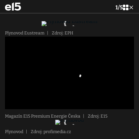
1
/
5
Plynovod Eustream
|
Zdroj: EPH
Magazín E15 Premium Energie Česka
|
Zdroj: E15
Plynovod
|
Zdroj: profimedia.cz