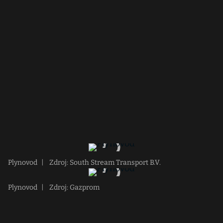
Plynovod
|
Zdroj: South Stream Transport B.V.
Plynovod
|
Zdroj: Gazprom