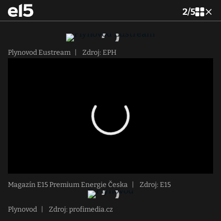
2
/
5
Plynovod Eustream
|
Zdroj: EPH
Magazín E15 Premium Energie Česka
|
Zdroj: E15
Plynovod
|
Zdroj: profimedia.cz