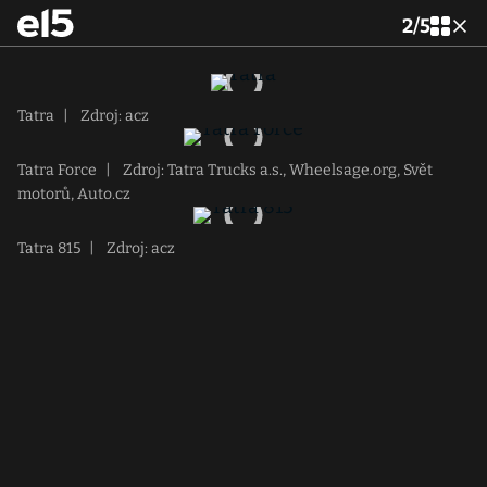
2
/
5
Tatra
|
Zdroj: acz
Tatra Force
|
Zdroj: Tatra Trucks a.s., Wheelsage.org, Svět
motorů, Auto.cz
Tatra 815
|
Zdroj: acz