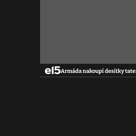
Armáda nakoupí desítky tate