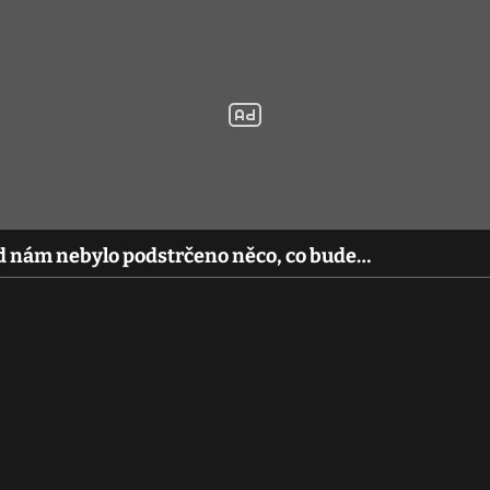
d nám nebylo podstrčeno něco, co bude…