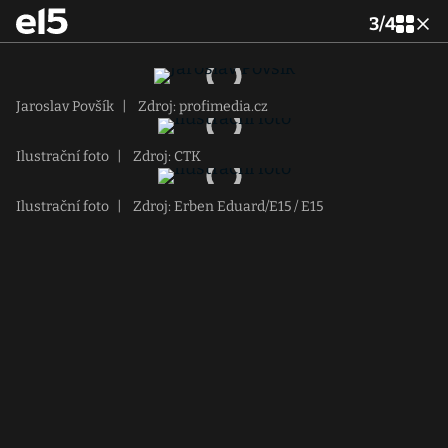
3
/
4
Jaroslav Povšík
|
Zdroj: profimedia.cz
Ilustrační foto
|
Zdroj: CTK
Ilustrační foto
|
Zdroj: Erben Eduard/E15 / E15