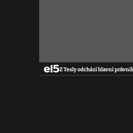
Z Tesly odchází hlavní právník