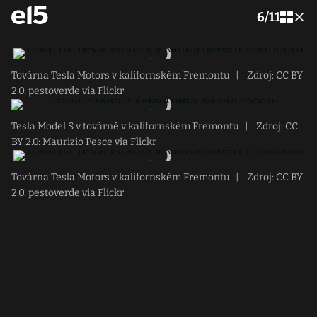
6
/
11
Továrna Tesla Motors v kalifornském Fremontu
|
Zdroj: CC BY
2.0: pestoverde via Flickr
Tesla Model S v továrně v kalifornském Fremontu
|
Zdroj: CC
BY 2.0: Maurizio Pesce via Flickr
Továrna Tesla Motors v kalifornském Fremontu
|
Zdroj: CC BY
2.0: pestoverde via Flickr