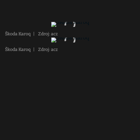
Škoda Karoq
|
Zdroj: acz
Škoda Karoq
|
Zdroj: acz