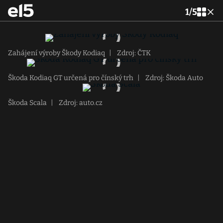
1
/
5
Zahájení výroby Škody Kodiaq
|
Zdroj: ČTK
Škoda Kodiaq GT určená pro čínský trh
|
Zdroj: Škoda Auto
Škoda Scala
|
Zdroj: auto.cz