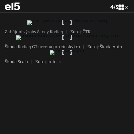
4
/
5
Zahájení výroby Škody Kodiaq
|
Zdroj: ČTK
Škoda Kodiaq GT určená pro čínský trh
|
Zdroj: Škoda Auto
Škoda Scala
|
Zdroj: auto.cz