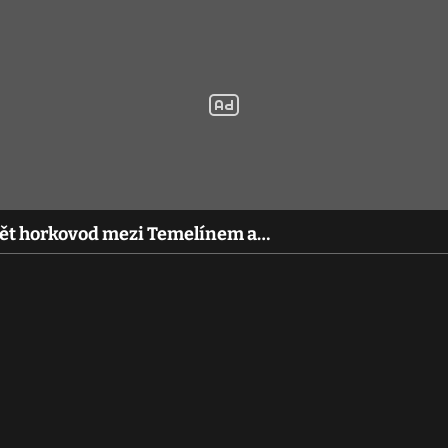
avět horkovod mezi Temelínem a…