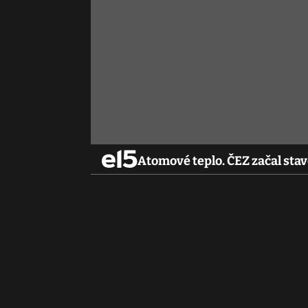
Atomové teplo. ČEZ začal st