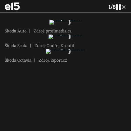
1
/
8
Škoda Auto
|
Zdroj: profimedia.cz
Škoda Scala
|
Zdroj: Ondřej Kroutil
Škoda Octavia
|
Zdroj: iSport.cz