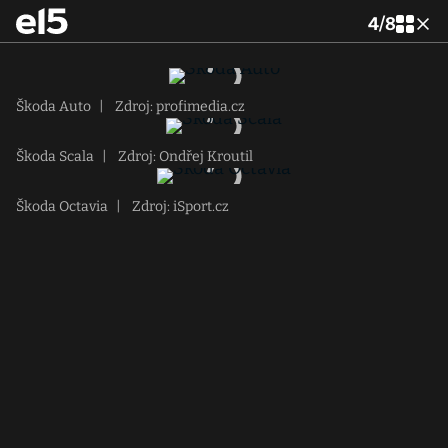
4
/
8
Škoda Auto
|
Zdroj: profimedia.cz
Škoda Scala
|
Zdroj: Ondřej Kroutil
Škoda Octavia
|
Zdroj: iSport.cz