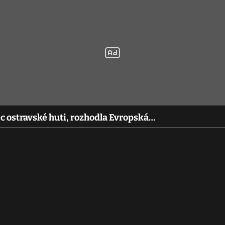
c ostravské huti, rozhodla Evropská…