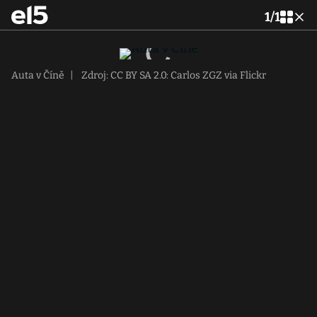
1
/
1
Auta v Číně
|
Zdroj: CC BY SA 2.0: Carlos ZGZ via Flickr