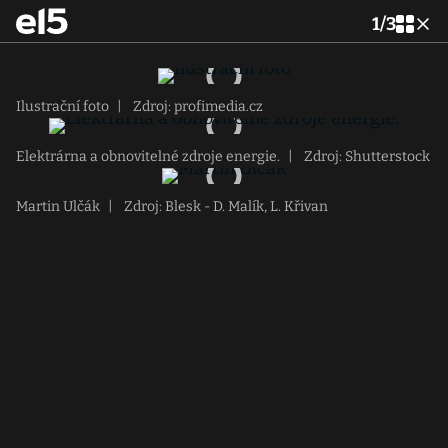
1
/
3
Ilustrační foto
|
Zdroj: profimedia.cz
Elektrárna a obnovitelné zdroje energie.
|
Zdroj: Shutterstock
Martin Ulčák
|
Zdroj: Blesk - D. Malík, L. Křivan