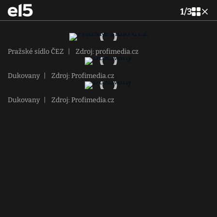
1
/
3
Pražské sídlo ČEZ
|
Zdroj: profimedia.cz
Dukovany
|
Zdroj: Profimedia.cz
Dukovany
|
Zdroj: Profimedia.cz