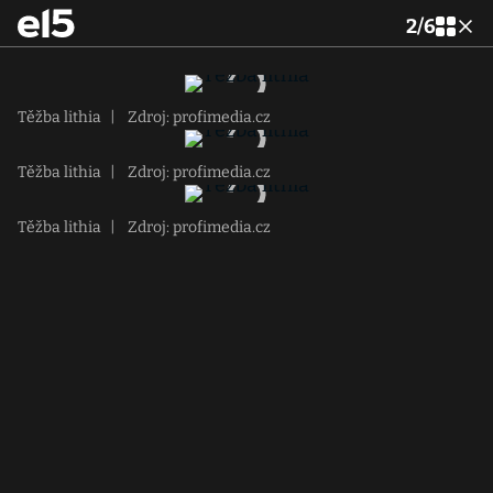
2
/
6
Těžba lithia
|
Zdroj: profimedia.cz
Těžba lithia
|
Zdroj: profimedia.cz
Těžba lithia
|
Zdroj: profimedia.cz