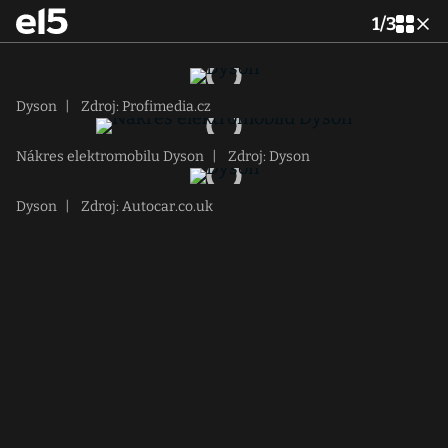
1
/
3
Dyson
|
Zdroj: Profimedia.cz
Nákres elektromobilu Dyson
|
Zdroj: Dyson
Dyson
|
Zdroj: Autocar.co.uk