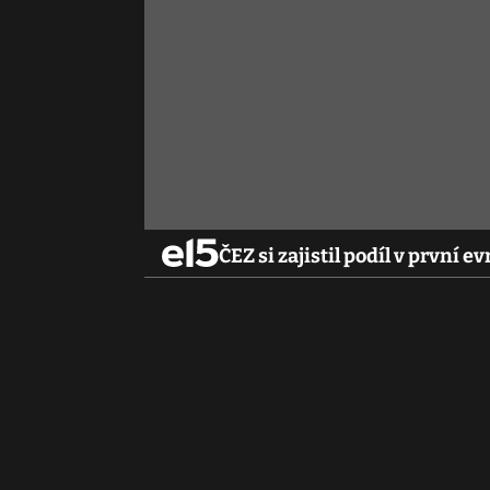
ČEZ si zajistil podíl v první