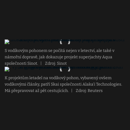
S vodíkovým pohonem se počítá nejen v letectví, ale také v
námořní dopravě, jak dokazuje projekt superjachty Aqua
společnosti Sinot.
|
Zdroj: Sinot
K projektům letadel na vodíkový pohon, vybavený ovšem
vodíkovými články, patří Skai společnosti Alaka'i Technologies.
Má přepravovat až pět cestujících.
|
Zdroj: Reuters