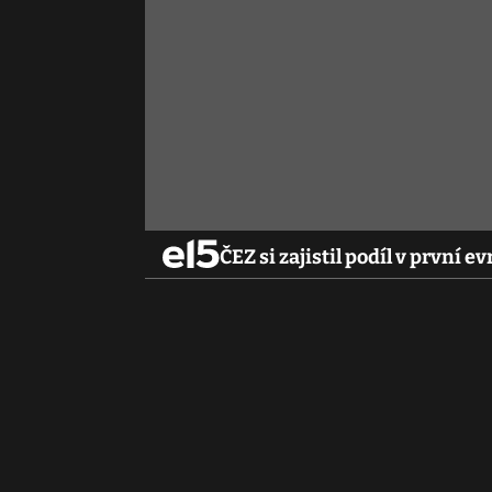
ČEZ si zajistil podíl v první