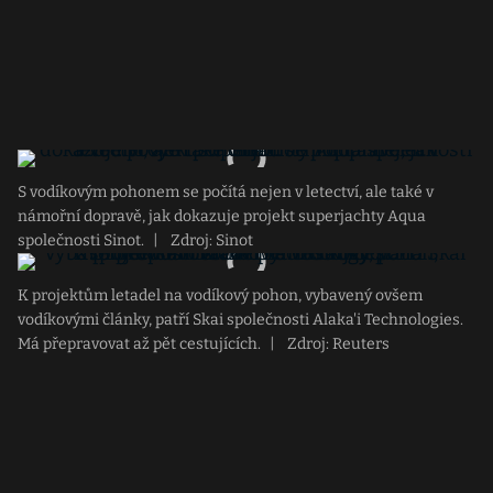
S vodíkovým pohonem se počítá nejen v letectví, ale také v
námořní dopravě, jak dokazuje projekt superjachty Aqua
společnosti Sinot.
|
Zdroj: Sinot
K projektům letadel na vodíkový pohon, vybavený ovšem
vodíkovými články, patří Skai společnosti Alaka'i Technologies.
Má přepravovat až pět cestujících.
|
Zdroj: Reuters