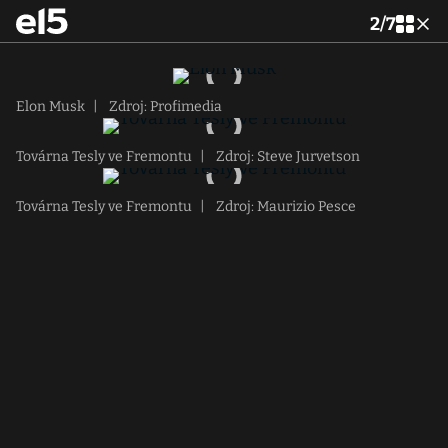
2
/
7
Elon Musk
|
Zdroj: Profimedia
Továrna Tesly ve Fremontu
|
Zdroj: Steve Jurvetson
Továrna Tesly ve Fremontu
|
Zdroj: Maurizio Pesce