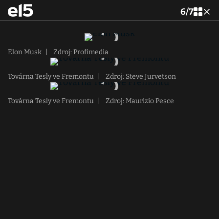
6
/
7
Elon Musk
|
Zdroj: Profimedia
Továrna Tesly ve Fremontu
|
Zdroj: Steve Jurvetson
Továrna Tesly ve Fremontu
|
Zdroj: Maurizio Pesce