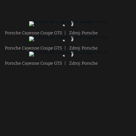
Porsche Cayenne Coupe GTS
|
Zdroj: Porsche
Porsche Cayenne Coupe GTS
|
Zdroj: Porsche
Porsche Cayenne Coupe GTS
|
Zdroj: Porsche