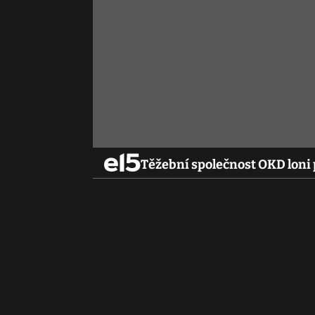
Těžební společnost OKD loni 