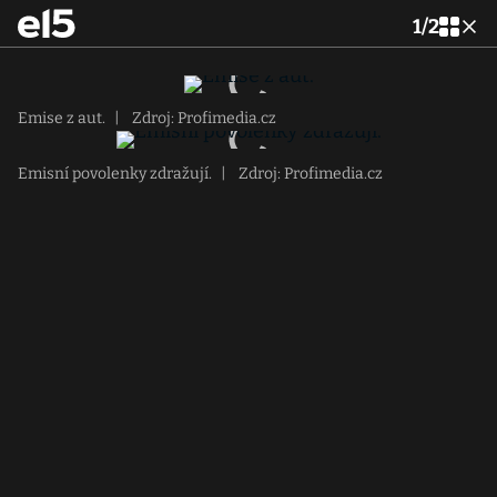
1
/
2
Emise z aut.
|
Zdroj: Profimedia.cz
Emisní povolenky zdražují.
|
Zdroj: Profimedia.cz