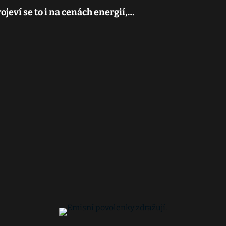
ojeví se to i na cenách energií,…