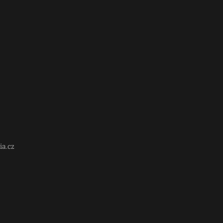
ia.cz