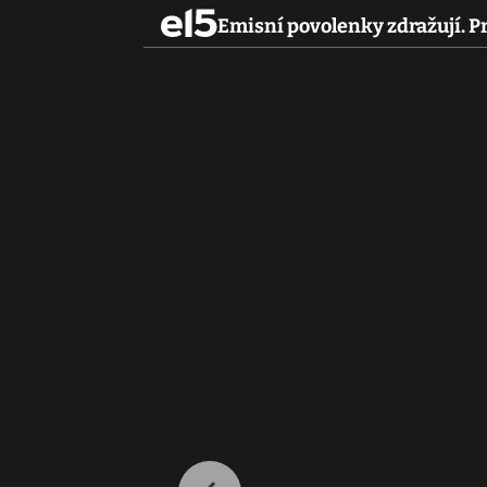
Emisní povolenky zdražují. Pr