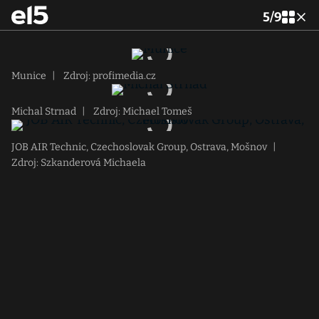
5
/
9
Munice
|
Zdroj: profimedia.cz
Michal Strnad
|
Zdroj: Michael Tomeš
JOB AIR Technic, Czechoslovak Group, Ostrava, Mošnov
|
Zdroj: Szkanderová Michaela