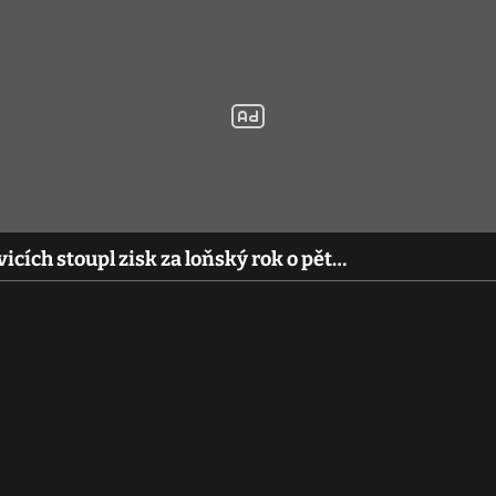
cích stoupl zisk za loňský rok o pět…