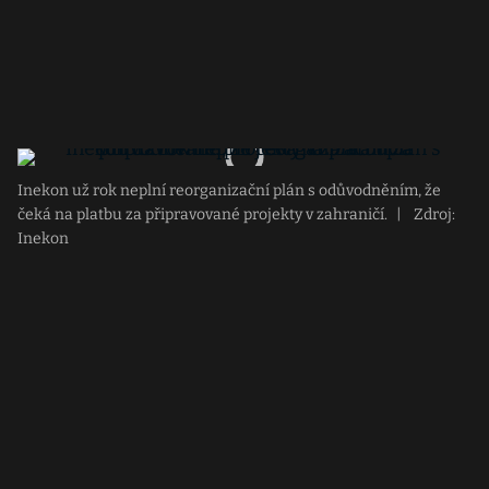
Inekon už rok neplní reorganizační plán s odůvodněním, že
čeká na platbu za připravované projekty v zahraničí.
|
Zdroj:
Inekon