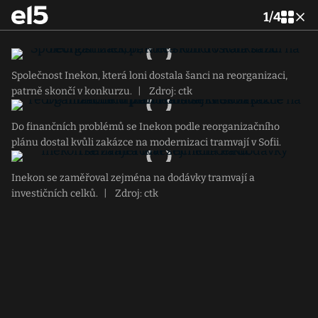
1
/
4
Společnost Inekon, která loni dostala šanci na reorganizaci,
patrně skončí v konkurzu.
|
Zdroj: ctk
Do finančních problémů se Inekon podle reorganizačního
plánu dostal kvůli zakázce na modernizaci tramvají v Sofii.
Inekon se zaměřoval zejména na dodávky tramvají a
investičních celků.
|
Zdroj: ctk