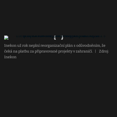
Inekon už rok neplní reorganizační plán s odůvodněním, že
čeká na platbu za připravované projekty v zahraničí.
|
Zdroj:
Inekon