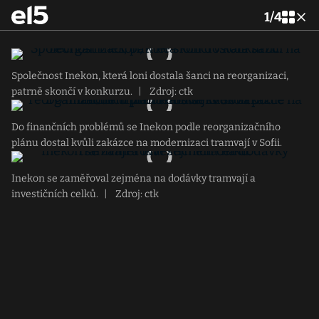
1
/
4
Společnost Inekon, která loni dostala šanci na reorganizaci,
patrně skončí v konkurzu.
|
Zdroj: ctk
Do finančních problémů se Inekon podle reorganizačního
plánu dostal kvůli zakázce na modernizaci tramvají v Sofii.
Inekon se zaměřoval zejména na dodávky tramvají a
investičních celků.
|
Zdroj: ctk