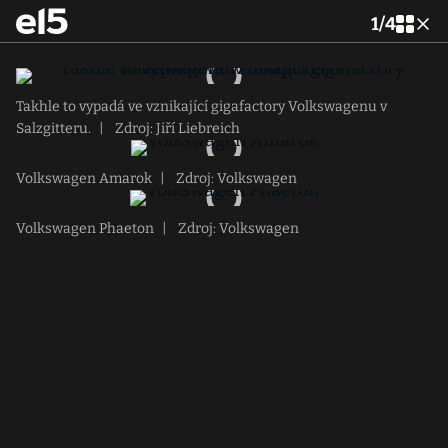
1
/
4
Takhle to vypadá ve vznikající gigafactory Volkswagenu v
Salzgitteru.
|
Zdroj: Jiří Liebreich
Volkswagen Amarok
|
Zdroj: Volkswagen
Volkswagen Phaeton
|
Zdroj: Volkswagen