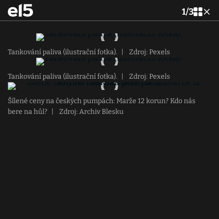
1
/
3
Tankování paliva (ilustrační fotka).
|
Zdroj: Pexels
Tankování paliva (ilustrační fotka).
|
Zdroj: Pexels
Šílené ceny na českých pumpách: Marže 12 korun? Kdo nás
bere na hůl?
|
Zdroj: Archiv Blesku