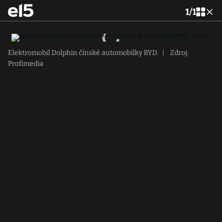
1
/
1
Elektromobil Dolphin čínské automobilky BYD.
|
Zdroj:
Profimedia