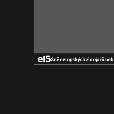
Žně evropských zbrojařů nebe