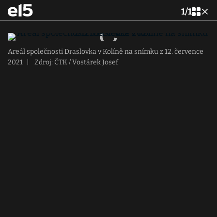
1
/
1
Areál společnosti Draslovka v Kolíně na snímku z 12. července
2021
|
Zdroj: ČTK / Vostárek Josef