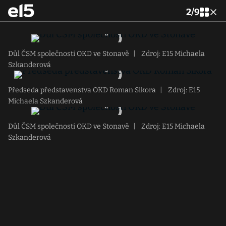
2
/
9
Důl ČSM společnosti OKD ve Stonavě
|
Zdroj: E15 Michaela
Szkanderová
Předseda představenstva OKD Roman Sikora
|
Zdroj: E15
Michaela Szkanderová
Důl ČSM společnosti OKD ve Stonavě
|
Zdroj: E15 Michaela
Szkanderová