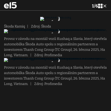
1
/
6
Škoda Kamiq
|
Zdroj: Škoda
Provoz v závodu na montáž vozů Kushaq a Slavia, který otevřela
automobilka Škoda Auto spolu s regionálním partnerem a
investorem Thanh Cong Group (TC Group), 26. března 2025, Ha
Long, Vietnam.
|
Zdroj: Profimedia
Provoz v závodu na montáž vozů Kushaq a Slavia, který otevřela
automobilka Škoda Auto spolu s regionálním partnerem a
investorem Thanh Cong Group (TC Group), 26. března 2025, Ha
Long, Vietnam.
|
Zdroj: Profimedia