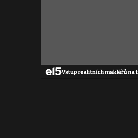
Vstup realitních makléřů na 