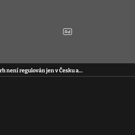
trh není regulován jen v Česku a…