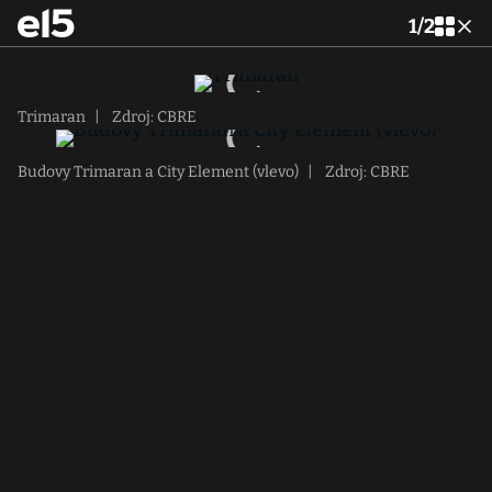
1
/
2
Trimaran
|
Zdroj: CBRE
Budovy Trimaran a City Element (vlevo)
|
Zdroj: CBRE