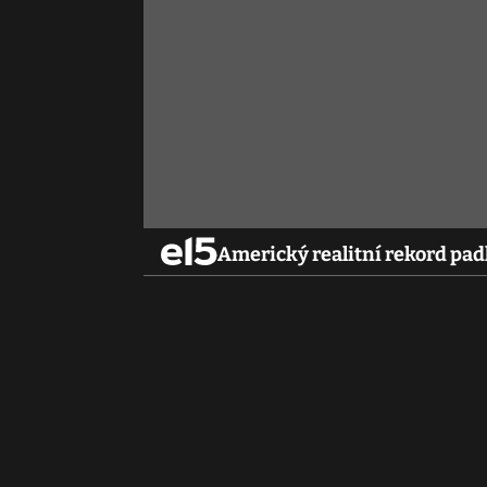
Americký realitní rekord padl