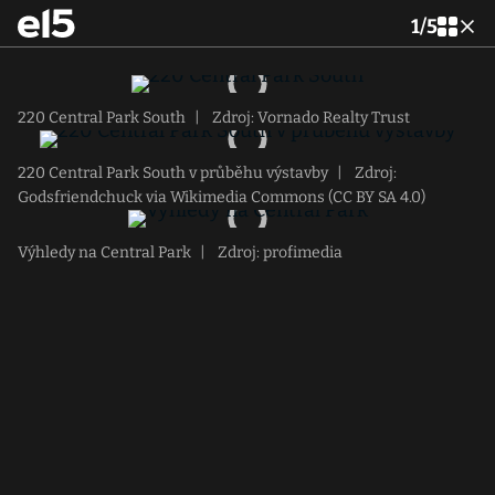
1
/
5
220 Central Park South
|
Zdroj: Vornado Realty Trust
220 Central Park South v průběhu výstavby
|
Zdroj:
Godsfriendchuck via Wikimedia Commons (CC BY SA 4.0)
Výhledy na Central Park
|
Zdroj: profimedia