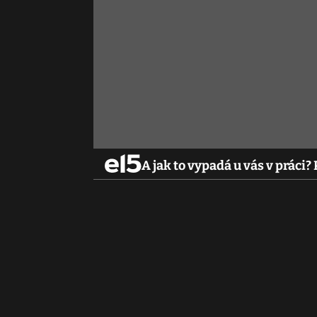
A jak to vypadá u vás v práci?