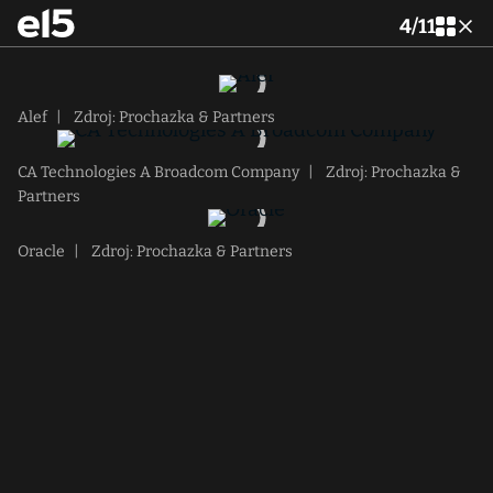
4
/
11
Alef
|
Zdroj: Prochazka & Partners
CA Technologies A Broadcom Company
|
Zdroj: Prochazka &
Partners
Oracle
|
Zdroj: Prochazka & Partners