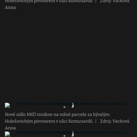
Holešovickým pivovarem v ulici Komunardů
|
Zdroj: Vacková
Anna
Nové sídlo NKÚ vznikne na volné parcele za bývalým
Holešovickým pivovarem v ulici Komunardů
|
Zdroj: Vacková
Anna