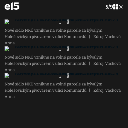
5
/
9
Nové sídlo NKÚ vznikne na volné parcele za bývalým
Holešovickým pivovarem v ulici Komunardů
|
Zdroj: Vacková
Anna
Nové sídlo NKÚ vznikne na volné parcele za bývalým
Holešovickým pivovarem v ulici Komunardů
|
Zdroj: Vacková
Anna
Nové sídlo NKÚ vznikne na volné parcele za bývalým
Holešovickým pivovarem v ulici Komunardů
|
Zdroj: Vacková
Anna