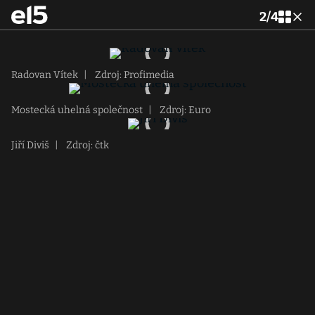
2
/
4
Radovan Vítek
|
Zdroj: Profimedia
Mostecká uhelná společnost
|
Zdroj: Euro
Jiří Diviš
|
Zdroj: čtk