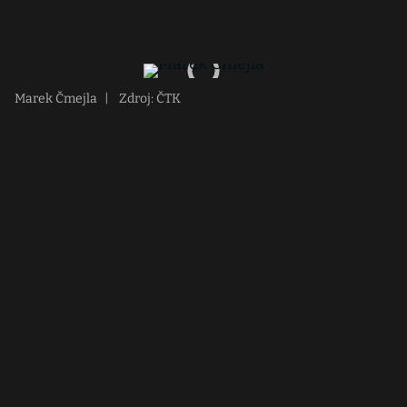
Marek Čmejla
|
Zdroj: ČTK